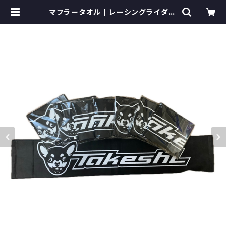
マフラータオル | レーシングライダー
石塚 健 オフィシャルショップ