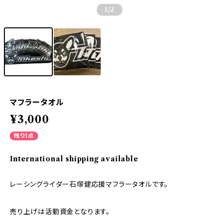
1
/2
マフラータオル
¥3,000
残り1点
International shipping available
レーシングライダー石塚健応援マフラータオルです。
売り上げは活動資金となります。