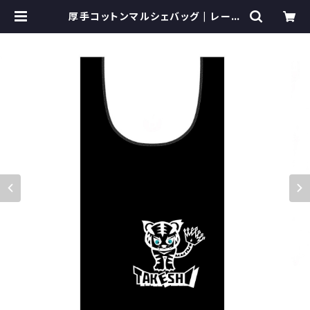
厚手コットンマルシェバッグ | レーシ
ングライダー 石塚 健 オフィシャルシ
ョップ