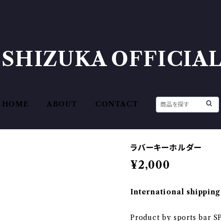
ISHIZUKA OFFICIAL 
HOME
ABOUT
CONTACT
ラバーキーホルダー
¥2,000
International shipping
Product by sports bar 