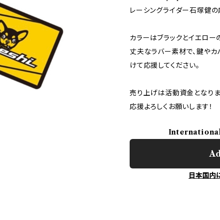
レーシングライダー石塚健の
カラーはブラックとイエローの
丈夫なラバー素材で、鍵やカ
けて応援してください。
売り上げは活動資金となりま
応援よろしくお願いします！
Internationa
Ad
日本国内